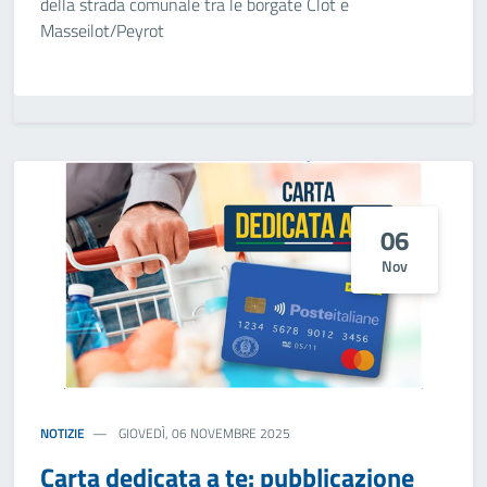
della strada comunale tra le borgate Clot e
Masseilot/Peyrot
06
Nov
NOTIZIE
GIOVEDÌ, 06 NOVEMBRE 2025
Carta dedicata a te: pubblicazione