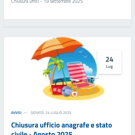
Chiusura uffici - 19 settembre 2025
24
Lug
AVVISI
GIOVEDÌ, 24 LUGLIO 2025
Chiusura ufficio anagrafe e stato
civile - Agosto 2025