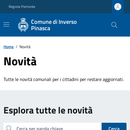
Regione Piemonte
Comune di Inverso
Pinasca
Home
/
Novità
Novità
Tutte le novità comunali per i cittadini per restare aggiornati.
Esplora tutte le novità
cerca
Cerca