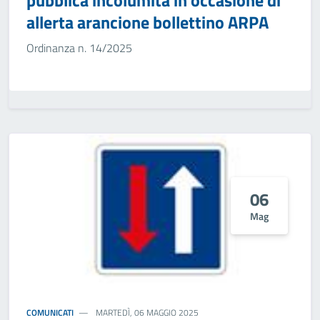
pubblica incolumità in occasione di
allerta arancione bollettino ARPA
Ordinanza n. 14/2025
06
Mag
COMUNICATI
MARTEDÌ, 06 MAGGIO 2025