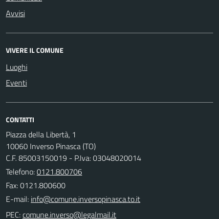
Avvisi
VIVERE IL COMUNE
Luoghi
Eventi
CONTATTI
Piazza della Libertà, 1
10060 Inverso Pinasca (TO)
C.F. 85003150019 - P.Iva: 03048020014
Telefono:
0121.800706
Fax: 0121.800600
E-mail:
PEC: