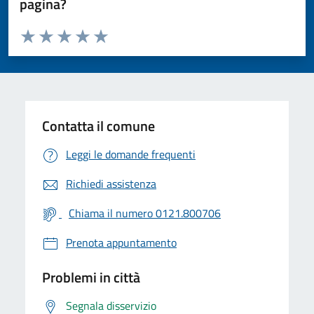
pagina?
Valuta da 1 a 5 stelle la pagina
Valuta 1 stelle su 5
Valuta 2 stelle su 5
Valuta 3 stelle su 5
Valuta 4 stelle su 5
Valuta 5 stelle su 5
Contatta il comune
Leggi le domande frequenti
Richiedi assistenza
Chiama il numero 0121.800706
Prenota appuntamento
Problemi in città
Segnala disservizio