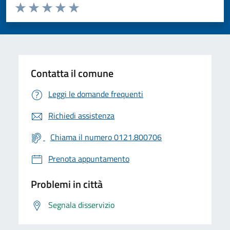
Valuta da 1 a 5 stelle la pagina
Valuta 1 stelle su 5
Valuta 2 stelle su 5
Valuta 3 stelle su 5
Valuta 4 stelle su 5
Valuta 5 stelle su 5
Contatta il comune
Leggi le domande frequenti
Richiedi assistenza
Chiama il numero 0121.800706
Prenota appuntamento
Problemi in città
Segnala disservizio