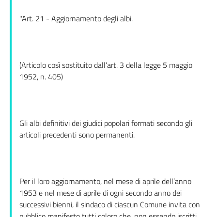
"Art. 21 - Aggiornamento degli albi.
(Articolo così sostituito dall’art. 3 della legge 5 maggio
1952, n. 405)
Gli albi definitivi dei giudici popolari formati secondo gli
articoli precedenti sono permanenti.
Per il loro aggiornamento, nel mese di aprile dell’anno
1953 e nel mese di aprile di ogni secondo anno dei
successivi bienni, il sindaco di ciascun Comune invita con
pubblico manifesto tutti coloro che, non essendo iscritti