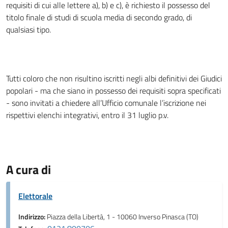
requisiti di cui alle lettere a), b) e c), è richiesto il possesso del
titolo finale di studi di scuola media di secondo grado, di
qualsiasi tipo.
Tutti coloro che non risultino iscritti negli albi definitivi dei Giudici
popolari - ma che siano in possesso dei requisiti sopra specificati
- sono invitati a chiedere all’Ufficio comunale l’iscrizione nei
rispettivi elenchi integrativi, entro il 31 luglio p.v.
A cura di
Elettorale
Indirizzo:
Piazza della Libertà, 1 - 10060 Inverso Pinasca (TO)