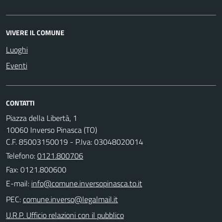
VIVERE IL COMUNE
Luoghi
Eventi
CONTATTI
Piazza della Libertà, 1
10060 Inverso Pinasca (TO)
C.F. 85003150019 - P.Iva: 03048020014
Telefono:
0121.800706
Fax: 0121.800600
E-mail:
PEC:
U.R.P. Ufficio relazioni con il pubblico