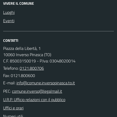
VIVERE IL COMUNE
Luoghi
Eventi
CONTATTI
Piazza della Libertà, 1
10060 Inverso Pinasca (TO)
C.F. 85003150019 - P.Iva: 03048020014
Telefono:
0121.800706
Fax: 0121.800600
E-mail:
PEC:
U.R.P. Ufficio relazioni con il pubblico
Uffici e orari
Numeri utili