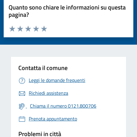
Quanto sono chiare le informazioni su questa
pagina?
Valuta da 1 a 5 stelle la pagina
Valuta 1 stelle su 5
Valuta 2 stelle su 5
Valuta 3 stelle su 5
Valuta 4 stelle su 5
Valuta 5 stelle su 5
Contatta il comune
Leggi le domande frequenti
Richiedi assistenza
Chiama il numero 0121.800706
Prenota appuntamento
Problemi in città