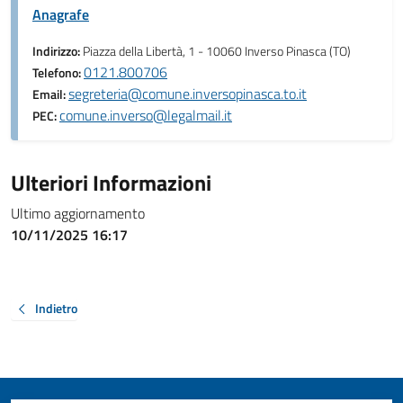
Anagrafe
Indirizzo:
Piazza della Libertà, 1 - 10060 Inverso Pinasca (TO)
0121.800706
Telefono:
segreteria@comune.inversopinasca.to.it
Email:
comune.inverso@legalmail.it
PEC:
Ulteriori Informazioni
Ultimo aggiornamento
10/11/2025 16:17
Indietro