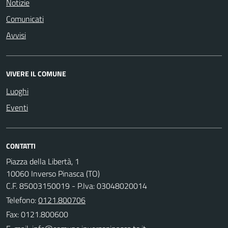
Notizie
Comunicati
Avvisi
VIVERE IL COMUNE
Luoghi
Eventi
CONTATTI
Piazza della Libertà, 1
10060 Inverso Pinasca (TO)
C.F. 85003150019 - P.Iva: 03048020014
Telefono:
0121.800706
Fax: 0121.800600