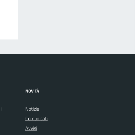
NOVITÀ
i
Notizie
Comunicati
Avvisi