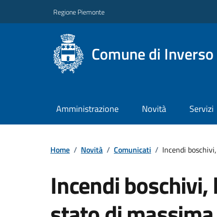
Regione Piemonte
Comune di Inverso
Amministrazione
Novità
Servizi
Home
/
Novità
/
Comunicati
/
Incendi boschivi
Incendi boschivi,
stato di massima 