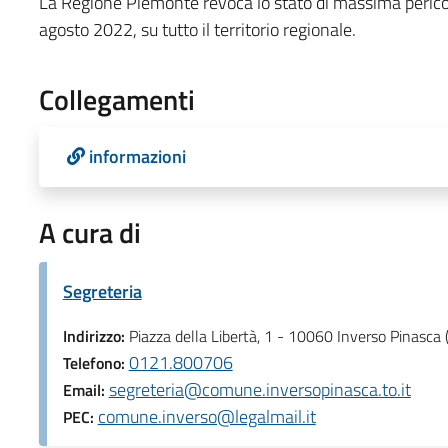
La Regione Piemonte revoca lo stato di massima pericolo
agosto 2022, su tutto il territorio regionale.
Collegamenti
informazioni
A cura di
Segreteria
Indirizzo:
Piazza della Libertà, 1 - 10060 Inverso Pinasca 
0121.800706
Telefono:
segreteria@comune.inversopinasca.to.it
Email:
comune.inverso@legalmail.it
PEC: