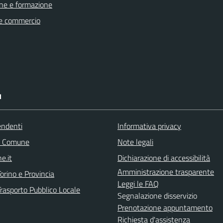
ne e formazione
e commercio
I
endenti
Informativa privacy
l Comune
Note legali
e.it
Dichiarazione di accessibilità
Amministrazione trasparente
orino e Provincia
Leggi le FAQ
Trasporto Pubblico Locale
Segnalazione disservizio
Prenotazione appuntamento
Richiesta d'assistenza