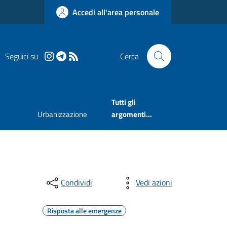
Accedi all'area personale
Seguici su
Cerca
Tutti gli
Urbanizzazione
argomenti...
Condividi
Vedi azioni
Risposta alle emergenze