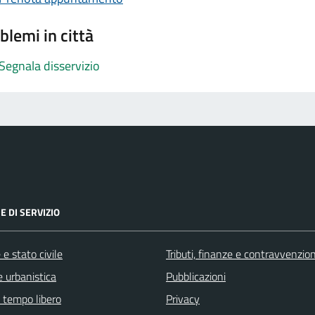
blemi in città
Segnala disservizio
E DI SERVIZIO
e stato civile
Tributi, finanze e contravvenzion
 urbanistica
Pubblicazioni
e tempo libero
Privacy