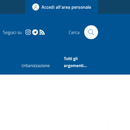
Accedi all'area personale
Seguici su
Cerca
Tutti gli
Urbanizzazione
argomenti...