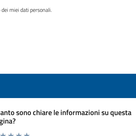
 dei miei dati personali.
anto sono chiare le informazioni su questa
gina?
a da 1 a 5 stelle la pagina