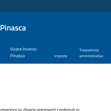
 Pinasca
Vivere Inverso
Trasparenza
Pinasca
Imposte
amministrativa
ormazioni su diversi argomenti contenuti in