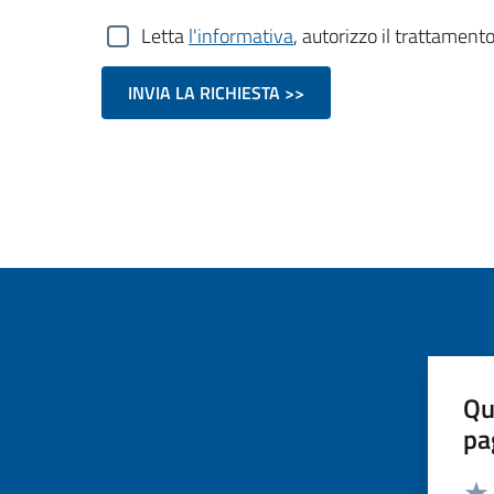
Letta
l'informativa
, autorizzo il trattamento
Qu
pa
Valut