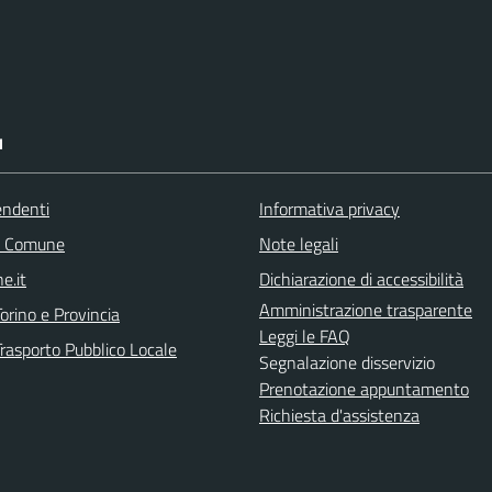
I
endenti
Informativa privacy
l Comune
Note legali
e.it
Dichiarazione di accessibilità
Amministrazione trasparente
orino e Provincia
Leggi le FAQ
Trasporto Pubblico Locale
Segnalazione disservizio
Prenotazione appuntamento
Richiesta d'assistenza