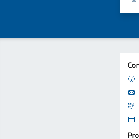
Valu
Con
Pro