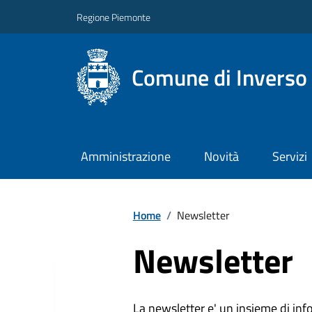
Regione Piemonte
Comune di Inverso
Amministrazione
Novità
Servizi
Home
/
Newsletter
Newsletter
La newsletter e' un insieme di inf