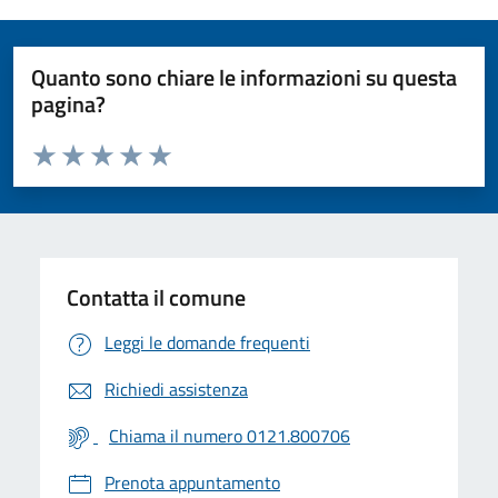
Quanto sono chiare le informazioni su questa
pagina?
Valuta da 1 a 5 stelle la pagina
Valuta 1 stelle su 5
Valuta 2 stelle su 5
Valuta 3 stelle su 5
Valuta 4 stelle su 5
Valuta 5 stelle su 5
Contatta il comune
Leggi le domande frequenti
Richiedi assistenza
Chiama il numero 0121.800706
Prenota appuntamento