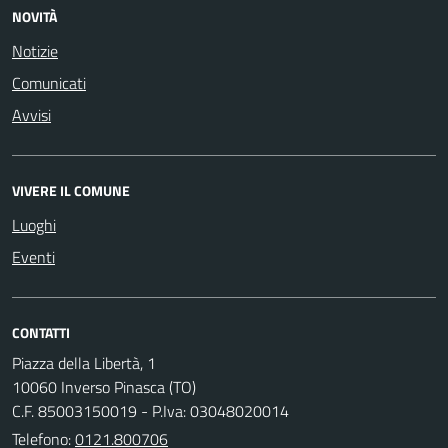
NOVITÀ
Notizie
Comunicati
Avvisi
VIVERE IL COMUNE
Luoghi
Eventi
CONTATTI
Piazza della Libertà, 1
10060 Inverso Pinasca (TO)
C.F. 85003150019 - P.Iva: 03048020014
Telefono:
0121.800706