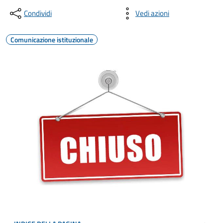
Condividi
Vedi azioni
Comunicazione istituzionale