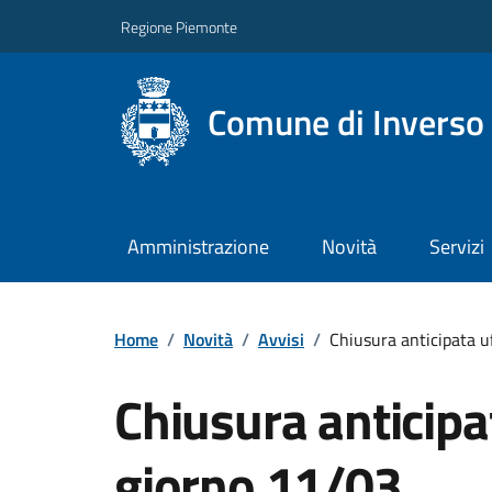
Regione Piemonte
Comune di Inverso
Amministrazione
Novità
Servizi
Home
/
Novità
/
Avvisi
/
Chiusura anticipata uf
Chiusura anticipat
giorno 11/03