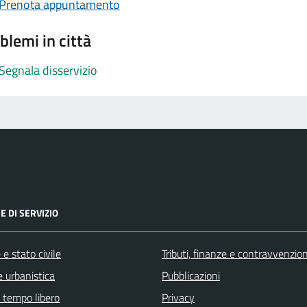
Prenota appuntamento
blemi in città
Segnala disservizio
E DI SERVIZIO
e stato civile
Tributi, finanze e contravvenzion
 urbanistica
Pubblicazioni
e tempo libero
Privacy