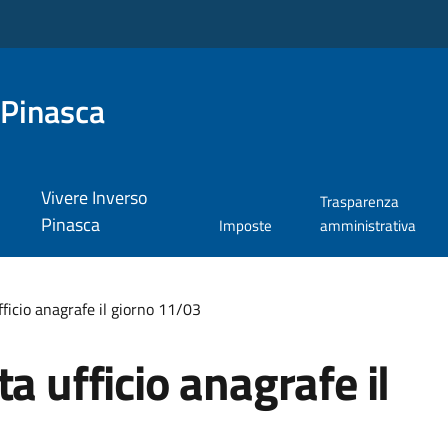
 Pinasca
Vivere Inverso
Trasparenza
Pinasca
Imposte
amministrativa
ficio anagrafe il giorno 11/03
a ufficio anagrafe il