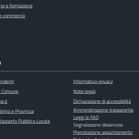
ne e formazione
e commercio
I
endenti
Informativa privacy
l Comune
Note legali
e.it
Dichiarazione di accessibilità
Amministrazione trasparente
orino e Provincia
Leggi le FAQ
Trasporto Pubblico Locale
Segnalazione disservizio
Prenotazione appuntamento