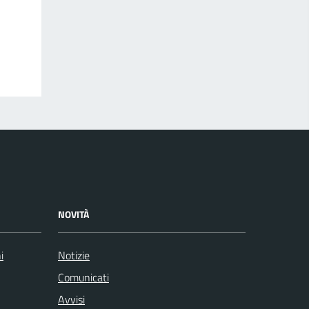
NOVITÀ
i
Notizie
Comunicati
Avvisi