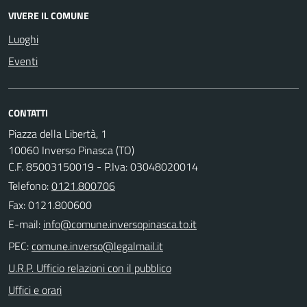
VIVERE IL COMUNE
Luoghi
Eventi
CONTATTI
Piazza della Libertà, 1
10060 Inverso Pinasca (TO)
C.F. 85003150019 - P.Iva: 03048020014
Telefono:
0121.800706
Fax: 0121.800600
E-mail:
PEC:
U.R.P. Ufficio relazioni con il pubblico
Uffici e orari