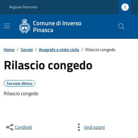
Regione Piemonte
Comune di Inverso
Pinasca
Home
/
Servizi
/
Anagrafe e stato civile
/
Rilascio congedo
Rilascio congedo
Servizio Attivo
Rilascio congedo
Condividi
Vedi azioni