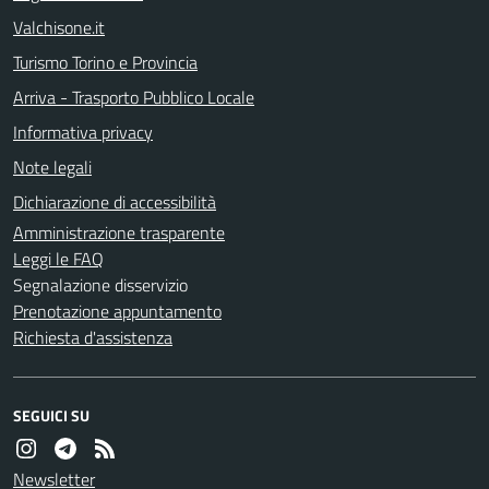
Valchisone.it
Turismo Torino e Provincia
Arriva - Trasporto Pubblico Locale
Informativa privacy
Note legali
Dichiarazione di accessibilità
Amministrazione trasparente
Leggi le FAQ
Segnalazione disservizio
Prenotazione appuntamento
Richiesta d'assistenza
SEGUICI SU
Newsletter