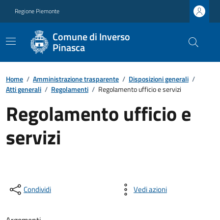
Regione Piemonte
Comune di Inverso
Pinasca
Home
/
Amministrazione trasparente
/
Disposizioni generali
/
Atti generali
/
Regolamenti
/
Regolamento ufficio e servizi
Regolamento ufficio e
servizi
Condividi
Vedi azioni