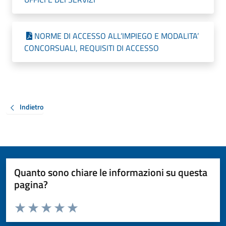
NORME DI ACCESSO ALL’IMPIEGO E MODALITA’
CONCORSUALI, REQUISITI DI ACCESSO
Indietro
Quanto sono chiare le informazioni su questa
pagina?
Valuta da 1 a 5 stelle la pagina
Valuta 1 stelle su 5
Valuta 2 stelle su 5
Valuta 3 stelle su 5
Valuta 4 stelle su 5
Valuta 5 stelle su 5