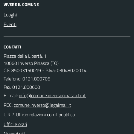
VIVERE IL COMUNE
Luoghi
Eventi
CONTATTI
Piazza della Libertà, 1
10060 Inverso Pinasca (TO)
C.F. 85003150019 - P.Iva: 03048020014
Telefono:
0121.800706
Fax: 0121.800600
E-mail:
PEC:
U.R.P. Ufficio relazioni con il pubblico
Uffici e orari
Numeri utili