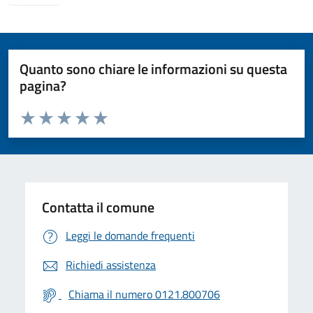
Quanto sono chiare le informazioni su questa
pagina?
Valuta da 1 a 5 stelle la pagina
Valuta 1 stelle su 5
Valuta 2 stelle su 5
Valuta 3 stelle su 5
Valuta 4 stelle su 5
Valuta 5 stelle su 5
Contatta il comune
Leggi le domande frequenti
Richiedi assistenza
Chiama il numero 0121.800706