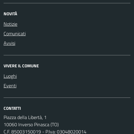
NOVITÀ
Notizie
Comunicati
Avvisi
VIVERE IL COMUNE
Luoghi
Eventi
CONTATTI
Piazza della Libertà, 1
10060 Inverso Pinasca (TO)
C.F. 85003150019 - P.Iva: 03048020014