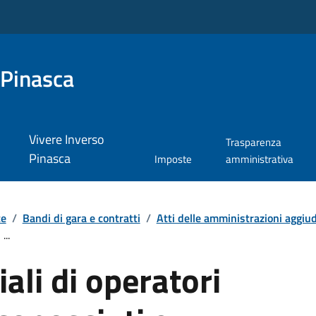
 Pinasca
Vivere Inverso
Trasparenza
Pinasca
Imposte
amministrativa
te
/
Bandi di gara e contratti
/
Atti delle amministrazioni aggiudi
...
iali di operatori