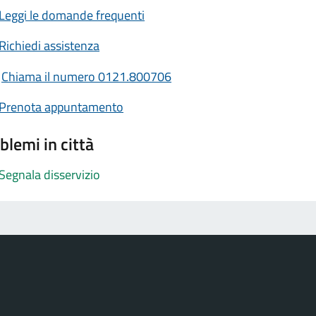
Leggi le domande frequenti
Richiedi assistenza
Chiama il numero 0121.800706
Prenota appuntamento
blemi in città
Segnala disservizio