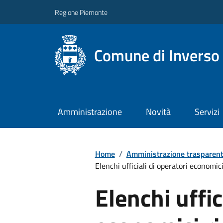
Regione Piemonte
Comune di Inverso
Amministrazione
Novità
Servizi
Home
/
Amministrazione trasparen
Elenchi ufficiali di operatori economici 
Elenchi uffic