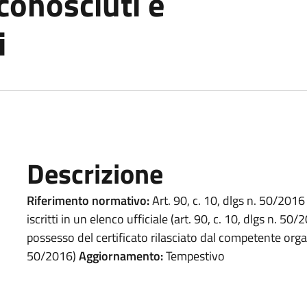
conosciuti e
i
Descrizione
Riferimento normativo:
Art. 90, c. 10, dlgs n. 50/201
iscritti in un elenco ufficiale (art. 90, c. 10, dlgs n. 5
possesso del certificato rilasciato dal competente organi
50/2016)
Aggiornamento:
Tempestivo