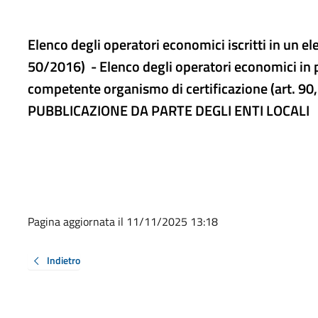
Elenco degli operatori economici iscritti in un elen
50/2016) - Elenco degli operatori economici in po
competente organismo di certificazione (art. 90
PUBBLICAZIONE DA PARTE DEGLI ENTI LOCALI
Pagina aggiornata il 11/11/2025 13:18
Indietro