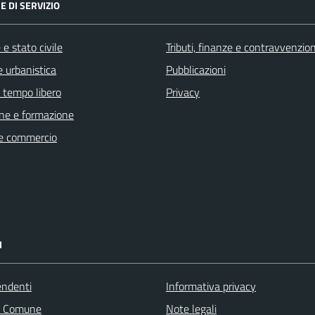
E DI SERVIZIO
e stato civile
Tributi, finanze e contravvenzion
 urbanistica
Pubblicazioni
e tempo libero
Privacy
ne e formazione
e commercio
I
endenti
Informativa privacy
l Comune
Note legali