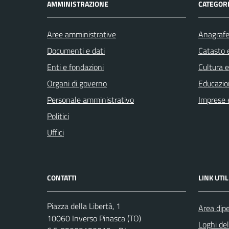
AMMINISTRAZIONE
CATEGORI
Aree amministrative
Anagrafe 
Documenti e dati
Catasto e
Enti e fondazioni
Cultura 
Organi di governo
Educazio
Personale amministrativo
Imprese 
Politici
Uffici
CONTATTI
LINK UTIL
Piazza della Libertà, 1
Area dip
10060 Inverso Pinasca (TO)
Loghi de