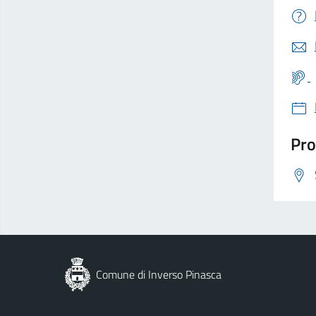
Pro
Comune di Inverso Pinasca