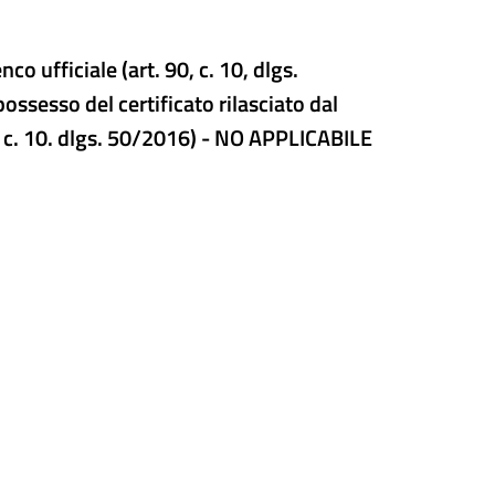
co ufficiale (art. 90, c. 10, dlgs.
ssesso del certificato rilasciato dal
, c. 10. dlgs. 50/2016) - NO APPLICABILE