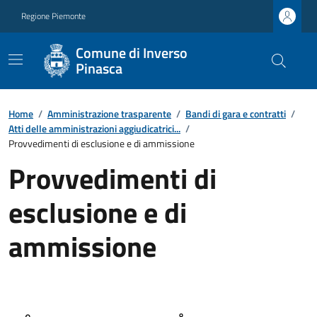
Regione Piemonte
Comune di Inverso
Pinasca
Home
/
Amministrazione trasparente
/
Bandi di gara e contratti
/
Atti delle amministrazioni aggiudicatrici...
/
Provvedimenti di esclusione e di ammissione
Provvedimenti di
esclusione e di
ammissione