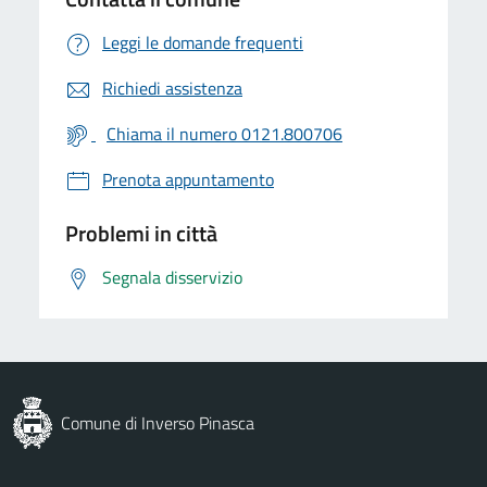
Leggi le domande frequenti
Richiedi assistenza
Chiama il numero 0121.800706
Prenota appuntamento
Problemi in città
Segnala disservizio
Comune di Inverso Pinasca