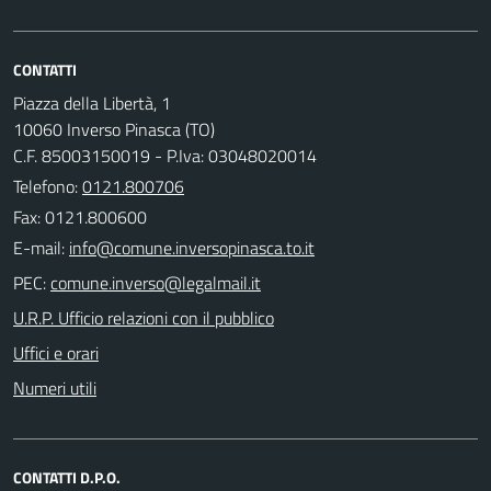
CONTATTI
Piazza della Libertà, 1
10060 Inverso Pinasca (TO)
C.F. 85003150019 - P.Iva: 03048020014
Telefono:
0121.800706
Fax: 0121.800600
E-mail:
PEC:
U.R.P. Ufficio relazioni con il pubblico
Uffici e orari
Numeri utili
CONTATTI D.P.O.