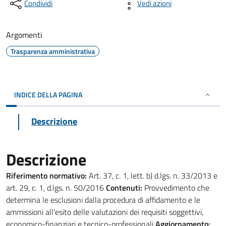
Condividi
Vedi azioni
Argomenti
Trasparenza amministrativa
INDICE DELLA PAGINA
Descrizione
Descrizione
Riferimento normativo:
Art. 37, c. 1, lett. b) d.lgs. n. 33/2013 e
art. 29, c. 1, d.lgs. n. 50/2016
Contenuti:
Provvedimento che
determina le esclusioni dalla procedura di affidamento e le
ammissioni all'esito delle valutazioni dei requisiti soggettivi,
economico-finanziari e tecnico-professionali
Aggiornamento: