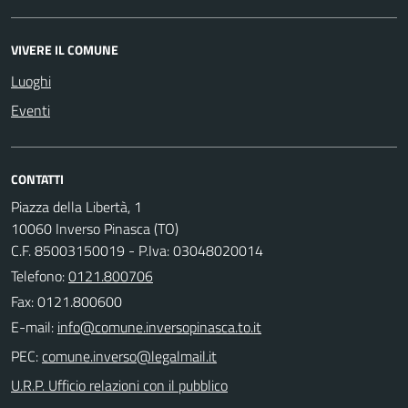
VIVERE IL COMUNE
Luoghi
Eventi
CONTATTI
Piazza della Libertà, 1
10060 Inverso Pinasca (TO)
C.F. 85003150019 - P.Iva: 03048020014
Telefono:
0121.800706
Fax: 0121.800600
E-mail:
PEC:
U.R.P. Ufficio relazioni con il pubblico