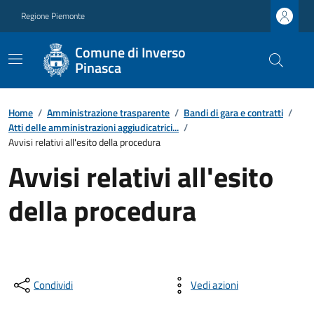
Regione Piemonte
Comune di Inverso
Pinasca
Home
/
Amministrazione trasparente
/
Bandi di gara e contratti
/
Atti delle amministrazioni aggiudicatrici...
/
Avvisi relativi all'esito della procedura
Avvisi relativi all'esito
della procedura
Condividi
Vedi azioni