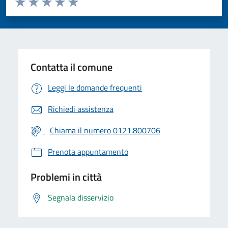
Valuta 1 stelle su 5
Valuta 2 stelle su 5
Valuta 3 stelle su 5
Valuta 4 stelle su 5
Valuta 5 stelle su 5
Contatta il comune
Leggi le domande frequenti
Richiedi assistenza
Chiama il numero 0121.800706
Prenota appuntamento
Problemi in città
Segnala disservizio