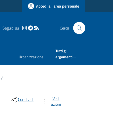
Accedi all'area personale
Seguici su
Cerca
Tutti gli
Urbanizzazione
argomenti...
/
Vedi
Condividi
azioni