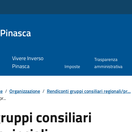
 Pinasca
Vivere Inverso
Trasparenza
Pinasca
Imposte
amministrativa
te
/
Organizzazione
/
Rendiconti gruppi consiliari regionali/pr...
r...
ruppi consiliari