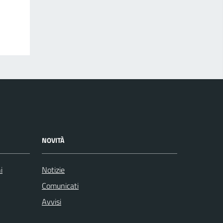
NOVITÀ
i
Notizie
Comunicati
Avvisi