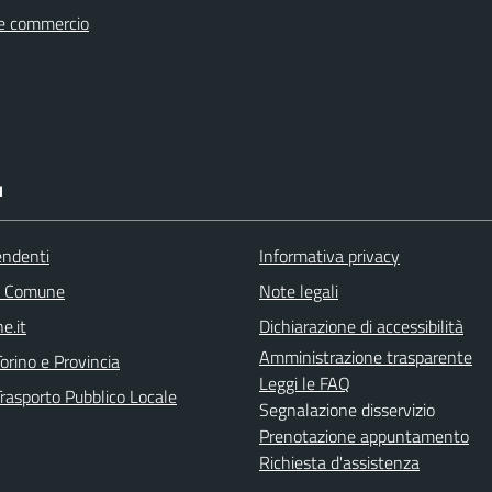
e commercio
I
endenti
Informativa privacy
l Comune
Note legali
e.it
Dichiarazione di accessibilità
Amministrazione trasparente
orino e Provincia
Leggi le FAQ
Trasporto Pubblico Locale
Segnalazione disservizio
Prenotazione appuntamento
Richiesta d'assistenza