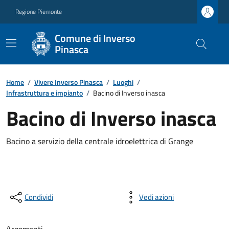
Regione Piemonte
Comune di Inverso
Pinasca
Home
/
Vivere Inverso Pinasca
/
Luoghi
/
Infrastruttura e impianto
/
Bacino di Inverso inasca
Bacino di Inverso inasca
Bacino a servizio della centrale idroelettrica di Grange
Condividi
Vedi azioni