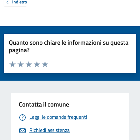
Indietro
Quanto sono chiare le informazioni su questa
pagina?
Valuta da 1 a 5 stelle la pagina
Valuta 1 stelle su 5
Valuta 2 stelle su 5
Valuta 3 stelle su 5
Valuta 4 stelle su 5
Valuta 5 stelle su 5
Contatta il comune
Leggi le domande frequenti
Richiedi assistenza