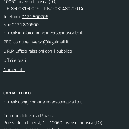
10060 Inverso Pinasca (TO)
C.F. 85003150019 - P.Iva: 03048020014
Telefono:
0121.800706
Fax: 0121.800600
E-mail:
PEC:
U.R.P. Ufficio relazioni con il pubblico
Uffici e orari
Numeri utili
CONTATTI D.P.O.
E-mail:
Comune di Inverso Pinasca
Piazza della Libertà, 1 - 10060 Inverso Pinasca (TO)