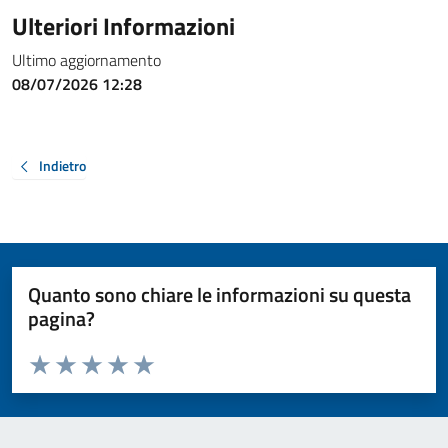
Ulteriori Informazioni
Ultimo aggiornamento
08/07/2026 12:28
Indietro
Quanto sono chiare le informazioni su questa
pagina?
Valuta da 1 a 5 stelle la pagina
Valuta 1 stelle su 5
Valuta 2 stelle su 5
Valuta 3 stelle su 5
Valuta 4 stelle su 5
Valuta 5 stelle su 5