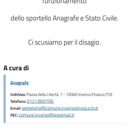
funzionamento
dello sportello Anagrafe e Stato Civile.
Ci scusiamo per il disagio.
A cura di
Anagrafe
Indirizzo:
Piazza della Libertà, 1 - 10060 Inverso Pinasca (TO)
0121.800706
Telefono:
segreteria@comune.inversopinasca.to.it
Email:
comune.inverso@legalmail.it
PEC: