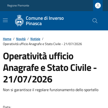
Regione Piemonte
Comune di Inverso
Pinasca
Home
/
Novità
/
Notizie
/
Operatività ufficio Anagrafe e Stato Civile - 21/07/2026
Operatività ufficio
Anagrafe e Stato Civile -
21/07/2026
Non si garantisce il regolare funzionamento dello sportello
Data: