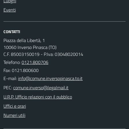
Luoghi
Eventi
CONTATTI
Piazza della Libertà, 1
10060 Inverso Pinasca (TO)
C.F. 85003150019 - P.Iva: 03048020014
Telefono:
0121.800706
Fax: 0121.800600
E-mail:
PEC:
U.R.P. Ufficio relazioni con il pubblico
Uffici e orari
Numeri utili