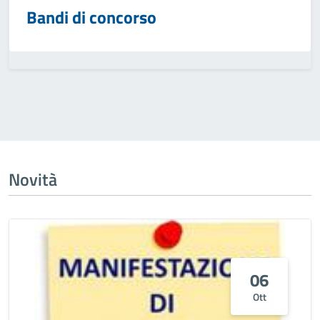
Bandi di concorso
Novità
06
Ott