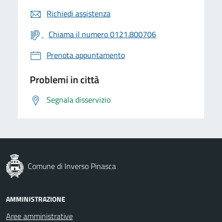
Richiedi assistenza
Chiama il numero 0121.800706
Prenota appuntamento
Problemi in città
Segnala disservizio
Comune di Inverso Pinasca
AMMINISTRAZIONE
Aree amministrative