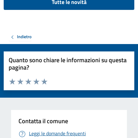
Tutte le novità
Indietro
Quanto sono chiare le informazioni su questa
pagina?
Valuta da 1 a 5 stelle la pagina
Valuta 1 stelle su 5
Valuta 2 stelle su 5
Valuta 3 stelle su 5
Valuta 4 stelle su 5
Valuta 5 stelle su 5
Contatta il comune
Leggi le domande frequenti