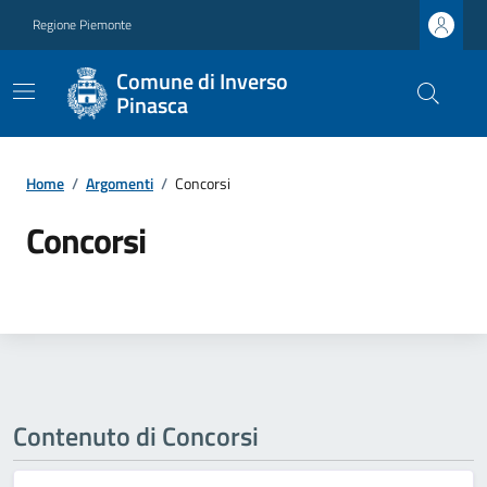
Regione Piemonte
Comune di Inverso
Pinasca
Home
/
Argomenti
/
Concorsi
Concorsi
Contenuto di Concorsi