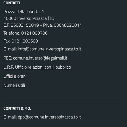
CONTATTI
Piazza della Libertà, 1
10060 Inverso Pinasca (TO)
C.F. 85003150019 - P.Iva: 03048020014
Telefono:
0121.800706
Fax: 0121.800600
E-mail:
PEC:
U.R.P. Ufficio relazioni con il pubblico
Uffici e orari
Numeri utili
CONTATTI D.P.O.
E-mail: