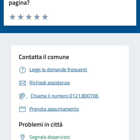
pagina?
Valuta da 1 a 5 stelle la pagina
Valuta 1 stelle su 5
Valuta 2 stelle su 5
Valuta 3 stelle su 5
Valuta 4 stelle su 5
Valuta 5 stelle su 5
Contatta il comune
Leggi le domande frequenti
Richiedi assistenza
Chiama il numero 0121.800706
Prenota appuntamento
Problemi in città
Segnala disservizio