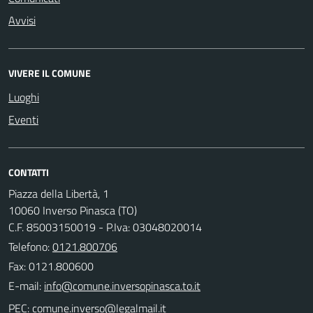
Avvisi
VIVERE IL COMUNE
Luoghi
Eventi
CONTATTI
Piazza della Libertà, 1
10060 Inverso Pinasca (TO)
C.F. 85003150019 - P.Iva: 03048020014
Telefono:
0121.800706
Fax: 0121.800600
E-mail:
PEC: