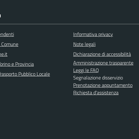
I
endenti
Informativa privacy
l Comune
Note legali
e.it
Dichiarazione di accessibilità
Amministrazione trasparente
orino e Provincia
Leggi le FAQ
Trasporto Pubblico Locale
Segnalazione disservizio
Prenotazione appuntamento
Richiesta d'assistenza