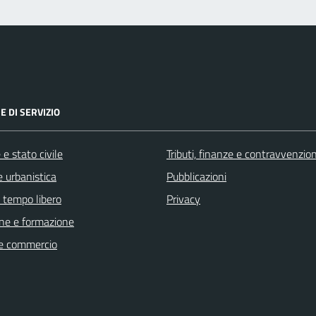
E DI SERVIZIO
e stato civile
Tributi, finanze e contravvenzion
 urbanistica
Pubblicazioni
e tempo libero
Privacy
ne e formazione
e commercio