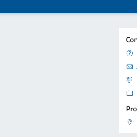
Con
Pro