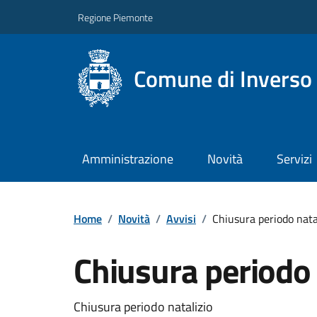
Regione Piemonte
Comune di Inverso
Amministrazione
Novità
Servizi
Home
/
Novità
/
Avvisi
/
Chiusura periodo nata
Chiusura periodo 
Chiusura periodo natalizio